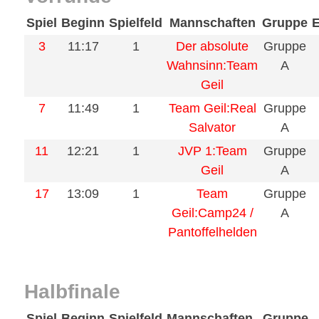
Spiel
Beginn
Spielfeld
Mannschaften
Gruppe
3
11:17
1
Der absolute
Gruppe
Wahnsinn:Team
A
Geil
7
11:49
1
Team Geil:Real
Gruppe
Salvator
A
11
12:21
1
JVP 1:Team
Gruppe
Geil
A
17
13:09
1
Team
Gruppe
Geil:Camp24 /
A
Pantoffelhelden
Halbfinale
Spiel
Beginn
Spielfeld
Mannschaften
Gruppe