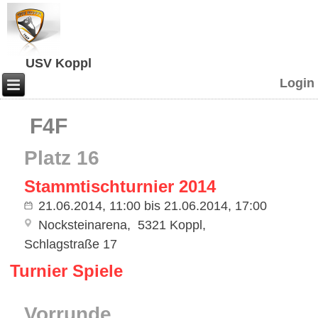
USV Koppl
Login
F4F
Platz 16
Stammtischturnier 2014
21.06.2014, 11:00
bis
21.06.2014, 17:00
Nocksteinarena
5321 Koppl
Schlagstraße 17
Turnier Spiele
Vorrunde