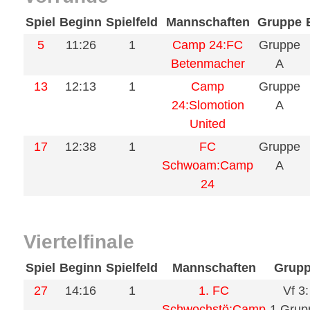
Spiel
Beginn
Spielfeld
Mannschaften
Gruppe
5
11:26
1
Camp 24:FC
Gruppe
Betenmacher
A
13
12:13
1
Camp
Gruppe
24:Slomotion
A
United
17
12:38
1
FC
Gruppe
Schwoam:Camp
A
24
Viertelfinale
Spiel
Beginn
Spielfeld
Mannschaften
Grup
27
14:16
1
1. FC
Vf 3:
Schwochstö:Camp
1.Grup