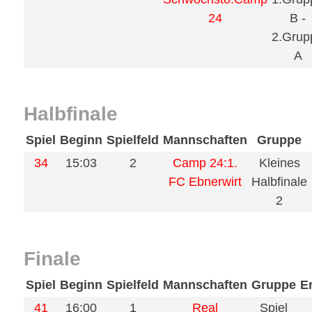
24
B -
2.Grup
A
Halbfinale
Spiel
Beginn
Spielfeld
Mannschaften
Gruppe
34
15:03
2
Camp 24:1.
Kleines
FC Ebnerwirt
Halbfinale
2
Finale
Spiel
Beginn
Spielfeld
Mannschaften
Gruppe
E
41
16:00
1
Real
Spiel